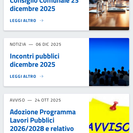
Consiglio Comunale 23
dicembre 2025
LEGGI ALTRO
CONSIGLIO COMUNALE 23 DICEMBRE 2025}
NOTIZIA
06 DIC 2025
Incontri pubblici
dicembre 2025
LEGGI ALTRO
INCONTRI PUBBLICI DICEMBRE 2025}
AVVISO
24 OTT 2025
Adozione Programma
Lavori Pubblici
2026/2028 e relativo