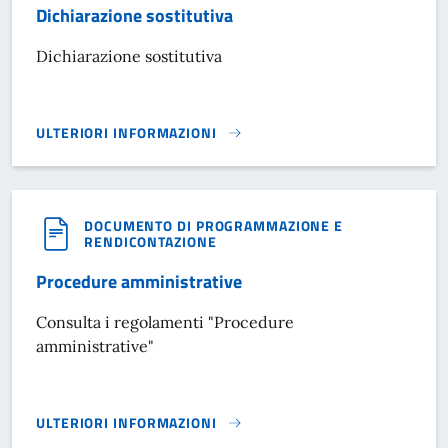
Dichiarazione sostitutiva
Dichiarazione sostitutiva
ULTERIORI INFORMAZIONI
DICHIARAZIONE SOSTITUTIVA}
DOCUMENTO DI PROGRAMMAZIONE E
RENDICONTAZIONE
Procedure amministrative
Consulta i regolamenti "Procedure
amministrative"
ULTERIORI INFORMAZIONI
PROCEDURE AMMINISTRATIVE}