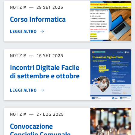
NOTIZIA
29 SET 2025
Corso Informatica
LEGGI ALTRO
CORSO INFORMATICA}
NOTIZIA
16 SET 2025
Incontri Digitale Facile
di settembre e ottobre
LEGGI ALTRO
INCONTRI DIGITALE FACILE DI SETTEMBRE E OTTOBRE}
NOTIZIA
27 LUG 2025
Convocazione
Consiglio Comunale