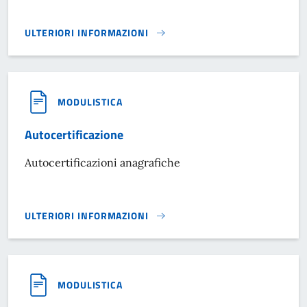
ULTERIORI INFORMAZIONI
ACCESSO AI DOCUMENTI AMMINISTRATIVI}
MODULISTICA
Autocertificazione
Autocertificazioni anagrafiche
ULTERIORI INFORMAZIONI
AUTOCERTIFICAZIONE}
MODULISTICA