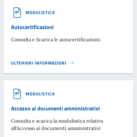
MODULISTICA
Autocertificazioni
Consulta e Scarica le autocertificazioni.
ULTERIORI INFORMAZIONI
AUTOCERTIFICAZIONI}
MODULISTICA
Accesso ai documenti amministrativi
Consulta e scarica la modulistica relativa
all'Accesso ai documenti amministrativi