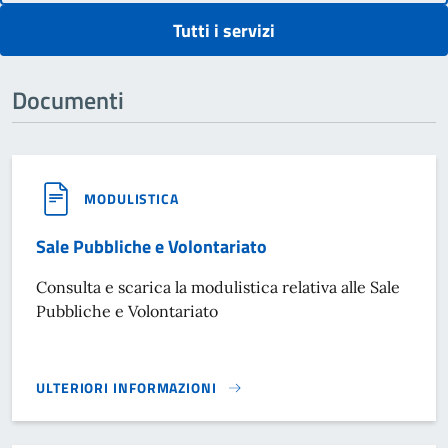
Tutti i servizi
Documenti
MODULISTICA
Sale Pubbliche e Volontariato
Consulta e scarica la modulistica relativa alle Sale
Pubbliche e Volontariato
ULTERIORI INFORMAZIONI
SALE PUBBLICHE E VOLONTARIATO}