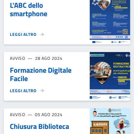
L'ABC dello
smartphone
LEGGI ALTRO
L'ABC DELLO SMARTPHONE}
AVVISO
28 AGO 2024
Formazione Digitale
Facile
LEGGI ALTRO
FORMAZIONE DIGITALE FACILE}
AVVISO
05 AGO 2024
Chiusura Biblioteca