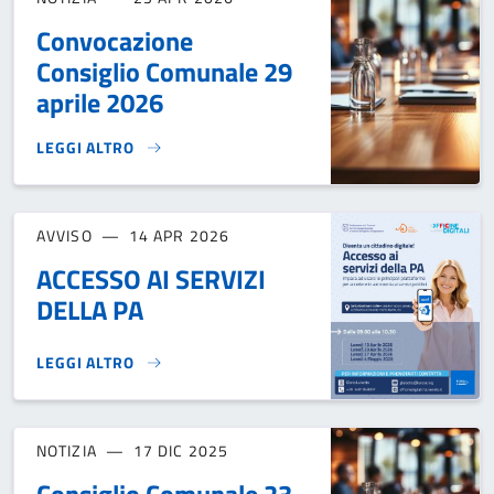
Convocazione
Consiglio Comunale 29
aprile 2026
LEGGI ALTRO
CONVOCAZIONE CONSIGLIO COMUNALE 29 APRILE 2026}
AVVISO
14 APR 2026
ACCESSO AI SERVIZI
DELLA PA
LEGGI ALTRO
ACCESSO AI SERVIZI DELLA PA}
NOTIZIA
17 DIC 2025