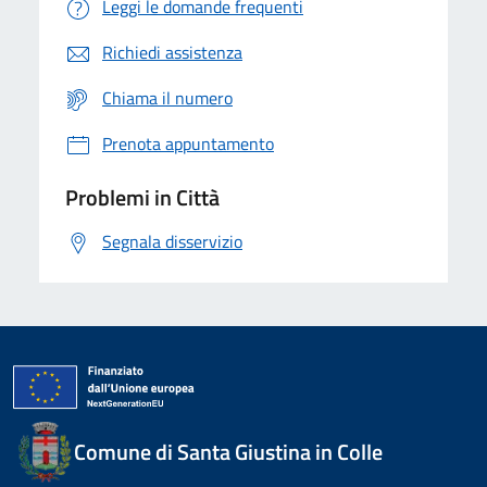
Leggi le domande frequenti
Richiedi assistenza
Chiama il numero
Prenota appuntamento
Problemi in Città
Segnala disservizio
Comune di Santa Giustina in Colle