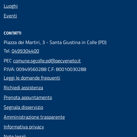
Luoghi
Eventi
CONTATTI
Piazza dei Martiri, 3 - Santa Giustina in Colle (PD)
Tel.
0499304400
PEC
comune.sgcolle.pd@pecveneto.it
P.IVA: 00949560288 C.F: 80010030288
Leggi le domande frequenti
Richiedi assistenza
Prenota appuntamento
Segnala disservizio
Amministrazione trasparente
Informativa privacy
Note legali