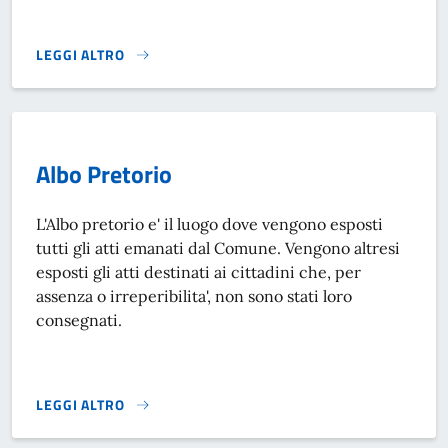
LEGGI ALTRO
ALBO BABY SITTER}
Albo Pretorio
L'Albo pretorio e' il luogo dove vengono esposti
tutti gli atti emanati dal Comune. Vengono altresi
esposti gli atti destinati ai cittadini che, per
assenza o irreperibilita', non sono stati loro
consegnati.
LEGGI ALTRO
ALBO PRETORIO}