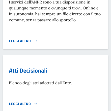
I servizi dell'ANPR sono a tua disposizione in
qualunque momento e ovunque ti trovi. Online e
in autonomia, hai sempre un filo diretto con il tuo
comune, senza passare allo sportello.
LEGGI ALTRO
ANAGRAFE NAZIONALE DELLA POPOLAZIONE RESIDENTE - 
Atti Decisionali
Elenco degli atti adottati dall'Ente.
LEGGI ALTRO
ATTI DECISIONALI}