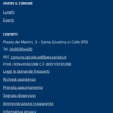
VIVERE IL COMUNE
Luoghi
Eventi
CONTATTI
Piazza dei Martiri, 3 - Santa Giustina in Colle (PD)
Tel.
0499304400
PEC
comune.sgcolle.pd@pecveneto.it
P.IVA: 00949560288 C.F: 80010030288
Leggi le domande frequenti
Richiedi assistenza
Prenota appuntamento
Segnala disservizio
Amministrazione trasparente
Informativa privacy