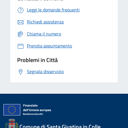
Leggi le domande frequenti
Richiedi assistenza
Chiama il numero
Prenota appuntamento
Problemi in Città
Segnala disservizio
Comune di Santa Giustina in Colle