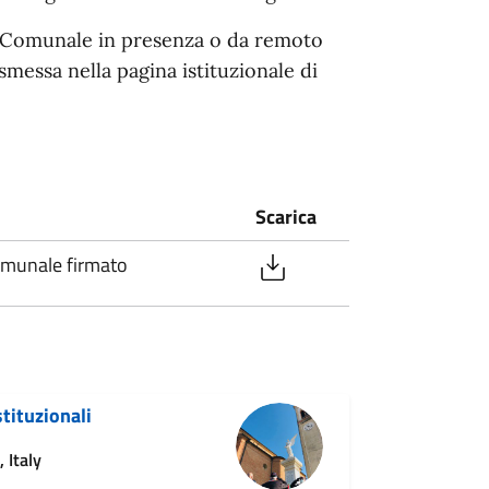
io Comunale in presenza o da remoto
smessa nella pagina istituzionale di
Scarica
omunale firmato
stituzionali
 Italy