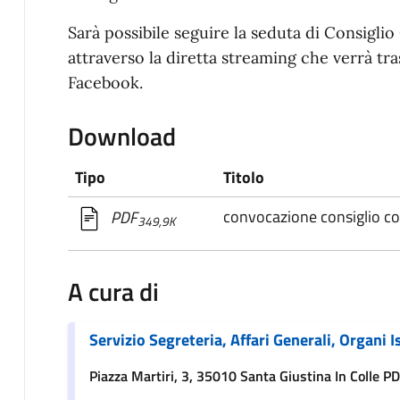
Sarà possibile seguire la seduta di Consigl
attraverso la diretta streaming che verrà tra
Facebook.
Download
Tipo
Titolo
convocazione consiglio c
PDF
349,9K
A cura di
Servizio Segreteria, Affari Generali, Organi I
Piazza Martiri, 3, 35010 Santa Giustina In Colle PD,