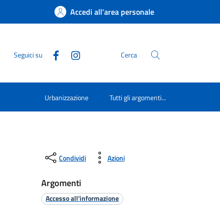
Accedi all'area personale
Seguici su
Cerca
Urbanizzazione
Tutti gli argomenti...
Condividi
Azioni
Argomenti
Accesso all'informazione