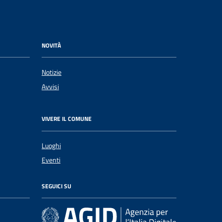
NOVITÀ
Notizie
Avvisi
VIVERE IL COMUNE
Luoghi
Eventi
SEGUICI SU