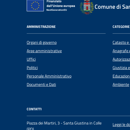
Comune di Sant
AMMINISTRAZIONE
CATEGORIE 
Organi di governo
Catasto e 
Aree amministrative
Anagrafe e
Uffici
Autorizzaz
Politici
Giustizia 
Personale Amministrativo
Educazion
Documenti e Dati
Ambiente
CONTATTI
Piazza dei Martiri, 3 - Santa Giustina in Colle
Leggi le 
(PD)