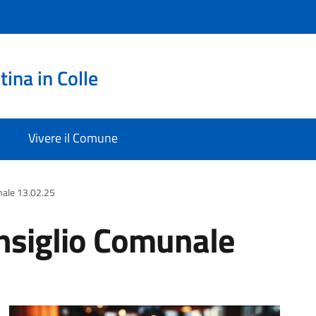
ina in Colle
Vivere il Comune
nale 13.02.25
nsiglio Comunale