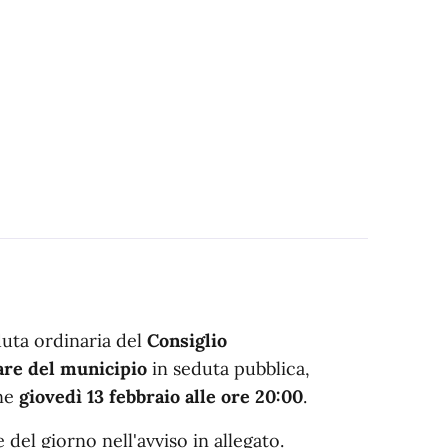
eduta ordinaria del
Consiglio
iare del municipio
in seduta pubblica,
one
giovedì 13 febbraio alle ore 20:00
.
 del giorno nell'avviso in allegato.