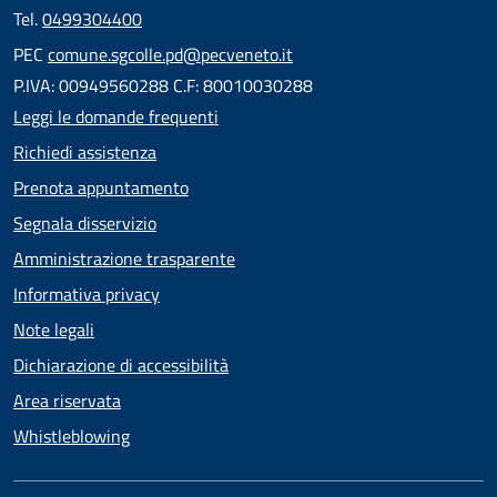
Tel.
0499304400
PEC
comune.sgcolle.pd@pecveneto.it
P.IVA: 00949560288 C.F: 80010030288
Leggi le domande frequenti
Richiedi assistenza
Prenota appuntamento
Segnala disservizio
Amministrazione trasparente
Informativa privacy
Note legali
Dichiarazione di accessibilità
Area riservata
Whistleblowing