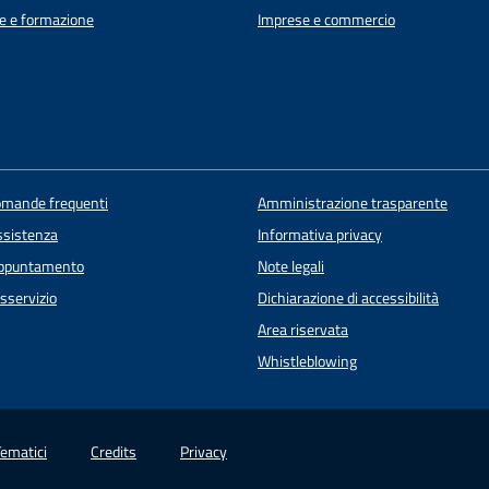
e e formazione
Imprese e commercio
domande frequenti
Amministrazione trasparente
ssistenza
Informativa privacy
appuntamento
Note legali
sservizio
Dichiarazione di accessibilità
Area riservata
Whistleblowing
Tematici
Credits
Privacy