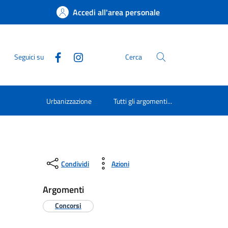
Accedi all'area personale
Seguici su
Cerca
Urbanizzazione
Tutti gli argomenti...
Condividi
Azioni
Argomenti
Concorsi