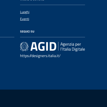
Luoghi
Eventi
SEGUICI SU
https://designers.italia.it/