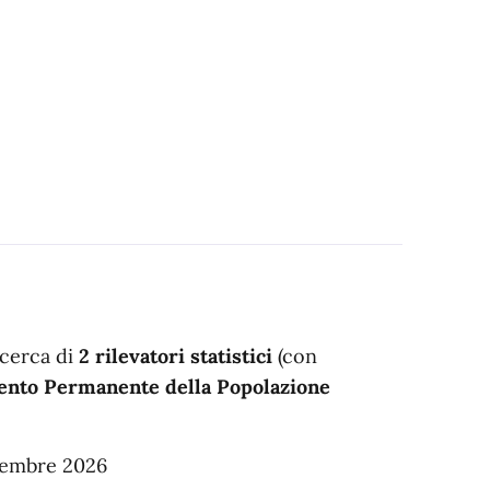
icerca di
2 rilevatori statistici
(con
ento Permanente della Popolazione
icembre 2026