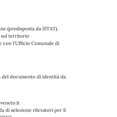
ine (predisposta da ISTAT).
 sul territorio
are con l'Ufficio Comunale di
a del documento di identità da
veneto.it
di selezione rilevatori per il