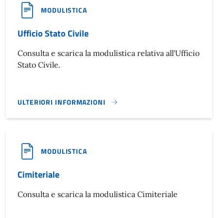
MODULISTICA
Ufficio Stato Civile
Consulta e scarica la modulistica relativa all'Ufficio
Stato Civile.
ULTERIORI INFORMAZIONI
UFFICIO STATO CIVILE}
MODULISTICA
Cimiteriale
Consulta e scarica la modulistica Cimiteriale