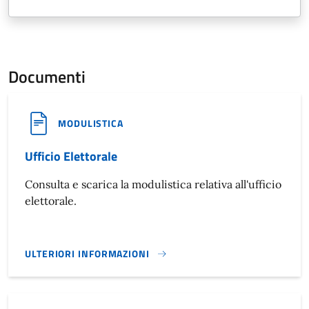
Documenti
MODULISTICA
Ufficio Elettorale
Consulta e scarica la modulistica relativa all'ufficio
elettorale.
ULTERIORI INFORMAZIONI
UFFICIO ELETTORALE}