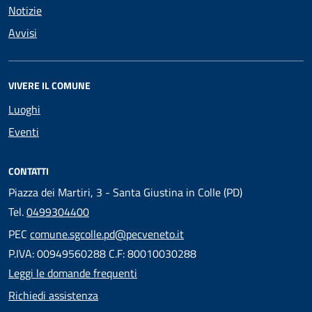
Notizie
Avvisi
VIVERE IL COMUNE
Luoghi
Eventi
CONTATTI
Piazza dei Martiri, 3 - Santa Giustina in Colle (PD)
Tel.
0499304400
PEC
comune.sgcolle.pd@pecveneto.it
P.IVA: 00949560288 C.F: 80010030288
Leggi le domande frequenti
Richiedi assistenza