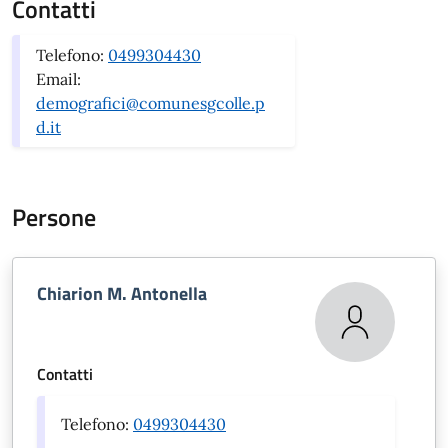
Contatti
Telefono:
0499304430
Email:
demografici@comunesgcolle.p
d.it
Persone
Chiarion M. Antonella
Contatti
Telefono:
0499304430