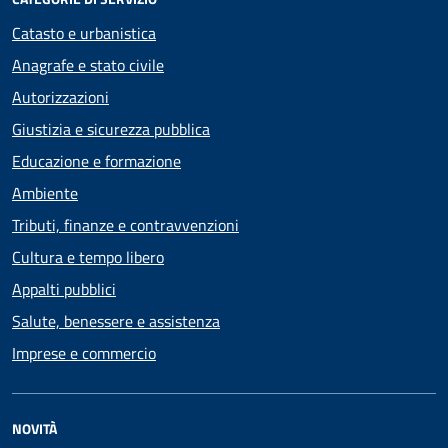
Catasto e urbanistica
Anagrafe e stato civile
Autorizzazioni
Giustizia e sicurezza pubblica
Educazione e formazione
Ambiente
Tributi, finanze e contravvenzioni
Cultura e tempo libero
Appalti pubblici
Salute, benessere e assistenza
Imprese e commercio
NOVITÀ