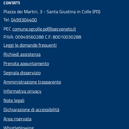
CONTATTI
Piazza dei Martiri, 3 - Santa Giustina in Colle (PD)
Tel.
0499304400
PEC
comune.sgcolle.pd@pecveneto.it
P.IVA: 00949560288 C.F: 80010030288
Leggi le domande frequenti
Richiedi assistenza
Prenota appuntamento
Segnala disservizio
Amministrazione trasparente
Informativa privacy
Note legali
Dichiarazione di accessibilità
Area riservata
Whistleblowing