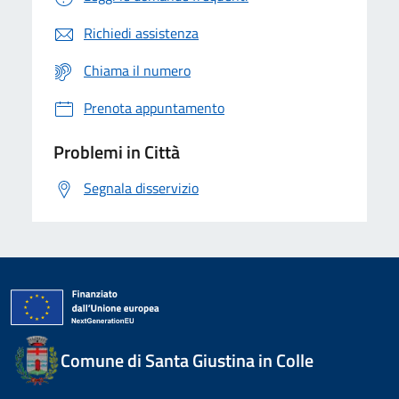
Richiedi assistenza
Chiama il numero
Prenota appuntamento
Problemi in Città
Segnala disservizio
Comune di Santa Giustina in Colle