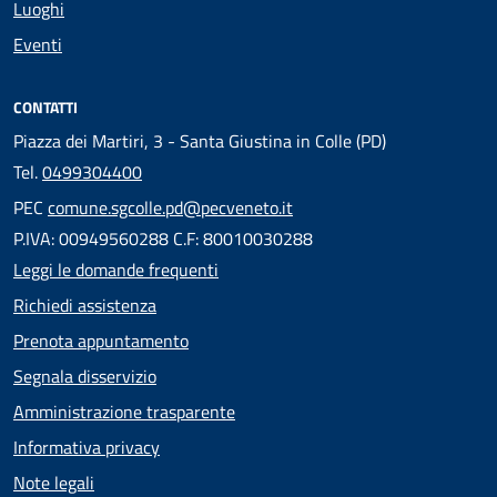
Luoghi
Eventi
CONTATTI
Piazza dei Martiri, 3 - Santa Giustina in Colle (PD)
Tel.
0499304400
PEC
comune.sgcolle.pd@pecveneto.it
P.IVA: 00949560288 C.F: 80010030288
Leggi le domande frequenti
Richiedi assistenza
Prenota appuntamento
Segnala disservizio
Amministrazione trasparente
Informativa privacy
Note legali