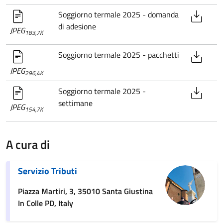
Soggiorno termale 2025 - domanda
di adesione
JPEG
183,7K
Soggiorno termale 2025 - pacchetti
JPEG
296,4K
Soggiorno termale 2025 -
settimane
JPEG
154,7K
A cura di
Servizio Tributi
Piazza Martiri, 3, 35010 Santa Giustina
In Colle PD, Italy