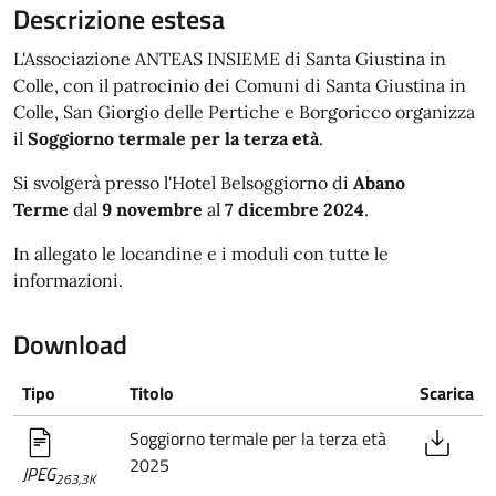
Descrizione estesa
L'Associazione ANTEAS INSIEME di Santa Giustina in
Colle, con il patrocinio dei Comuni di Santa Giustina in
Colle, San Giorgio delle Pertiche e Borgoricco organizza
il
Soggiorno termale per la terza età
.
Si svolgerà presso l'Hotel Belsoggiorno di
Abano
Terme
dal
9 novembre
al
7 dicembre 2024
.
In allegato le locandine e i moduli con tutte le
informazioni.
Download
Tipo
Titolo
Scarica
Soggiorno termale per la terza età
2025
JPEG
263,3K