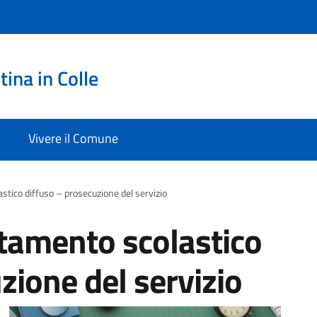
ina in Colle
Vivere il Comune
stico diffuso – prosecuzione del servizio
ntamento scolastico
zione del servizio