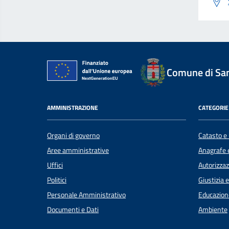
Comune di Sant
AMMINISTRAZIONE
CATEGORIE 
Organi di governo
Catasto e 
Aree amministrative
Anagrafe e
Uffici
Autorizzaz
Politici
Giustizia 
Personale Amministrativo
Educazion
Documenti e Dati
Ambiente