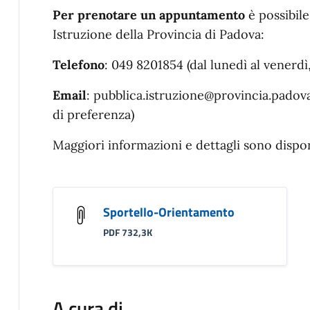
Per prenotare un appuntamento
è possibile
Istruzione della Provincia di Padova:
Telefono
: 049 8201854 (dal lunedì al venerdì,
Email
: pubblica.istruzione@provincia.padova
di preferenza)
Maggiori informazioni e dettagli sono disponi
Sportello-Orientamento
PDF 732,3K
A cura di