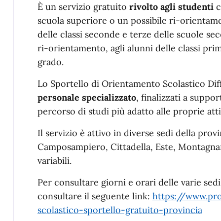
È un servizio gratuito
rivolto agli studenti
c
scuola superiore o un possibile ri-orientamen
delle classi seconde e terze delle scuole se
ri-orientamento, agli alunni delle classi pr
grado.
Lo Sportello di Orientamento Scolastico Dif
personale specializzato
, finalizzati a suppor
percorso di studi più adatto alle proprie atti
Il servizio è attivo in diverse sedi della pro
Camposampiero, Cittadella, Este, Montagnana
variabili.
Per consultare giorni e orari delle varie se
consultare il seguente link:
https://www.pro
scolastico-sportello-gratuito-provincia