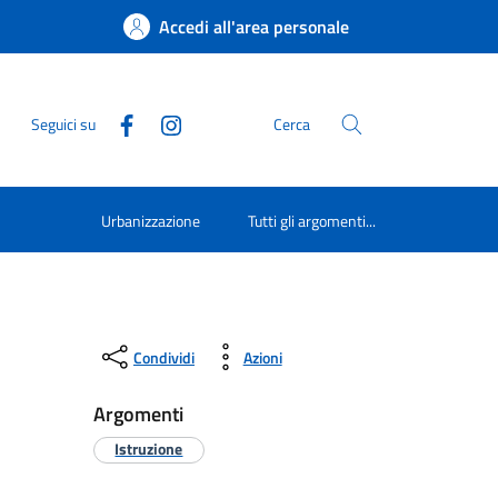
Accedi all'area personale
Seguici su
Cerca
Urbanizzazione
Tutti gli argomenti...
Condividi
Azioni
Argomenti
Istruzione