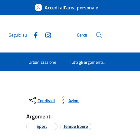
Accedi all'area personale
Seguici su
Cerca
Urbanizzazione
Tutti gli argomenti...
Condividi
Azioni
Argomenti
Sport
Tempo libero