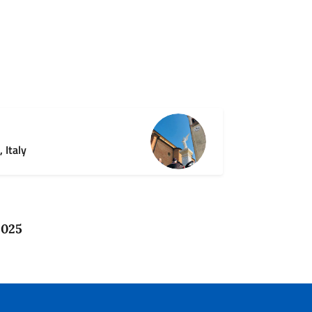
 Italy
2025