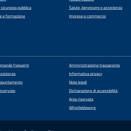
e sicurezza pubblica
Salute, benessere e assistenza
e e formazione
Imprese e commercio
domande frequenti
Amministrazione trasparente
ssistenza
Informativa privacy
appuntamento
Note legali
sservizio
Dichiarazione di accessibilità
Area riservata
Whistleblowing