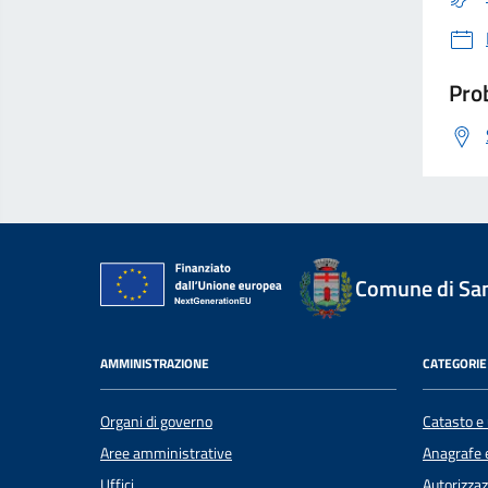
Prob
Comune di Sant
AMMINISTRAZIONE
CATEGORIE 
Organi di governo
Catasto e 
Aree amministrative
Anagrafe e
Uffici
Autorizzaz