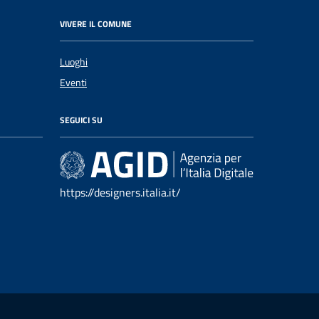
VIVERE IL COMUNE
Luoghi
Eventi
SEGUICI SU
https://designers.italia.it/