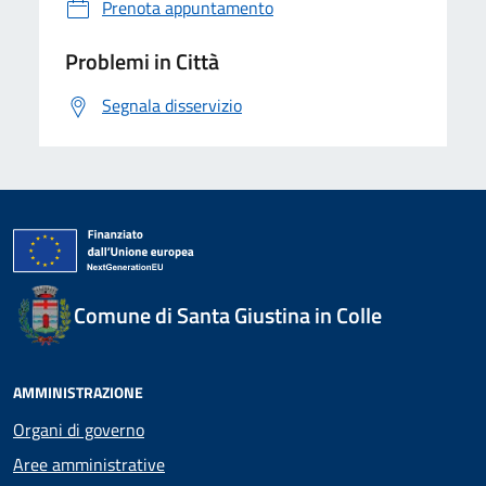
Prenota appuntamento
Problemi in Città
Segnala disservizio
Comune di Santa Giustina in Colle
AMMINISTRAZIONE
Organi di governo
Aree amministrative