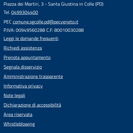
Piazza dei Martiri, 3 - Santa Giustina in Colle (PD)
Tel.
0499304400
PEC
comune.sgcolle.pd@pecveneto.it
P.IVA: 00949560288 C.F: 80010030288
Leggi le domande frequenti
Richiedi assistenza
Prenota appuntamento
Segnala disservizio
Amministrazione trasparente
Informativa privacy
Note legali
Dichiarazione di accessibilità
Area riservata
Whistleblowing