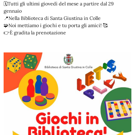
🗓️Tutti gli ultimi giovedì del mese a partire dal 29
gennaio
📍Nella Biblioteca di Santa Giustina in Colle
🧩Noi mettiamo i giochi e tu porta gli amici! 🥰
👉È gradita la prenotazione