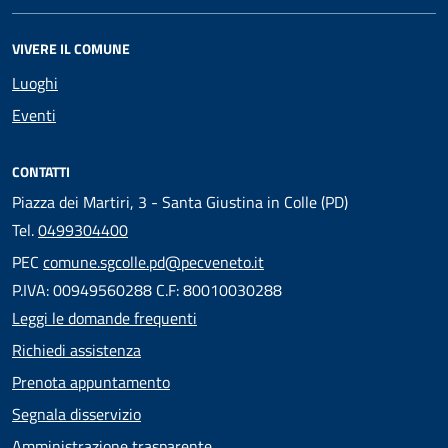
VIVERE IL COMUNE
Luoghi
Eventi
CONTATTI
Piazza dei Martiri, 3 - Santa Giustina in Colle (PD)
Tel.
0499304400
PEC
comune.sgcolle.pd@pecveneto.it
P.IVA: 00949560288 C.F: 80010030288
Leggi le domande frequenti
Richiedi assistenza
Prenota appuntamento
Segnala disservizio
Amministrazione trasparente