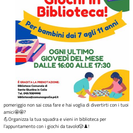
pomeriggio non sai cosa fare e hai voglia di divertirti con i tuoi
amici🤩🤩?
💪Organizza la tua squadra e vieni in biblioteca per
l’appuntamento con i giochi da tavolo🎲♟️!