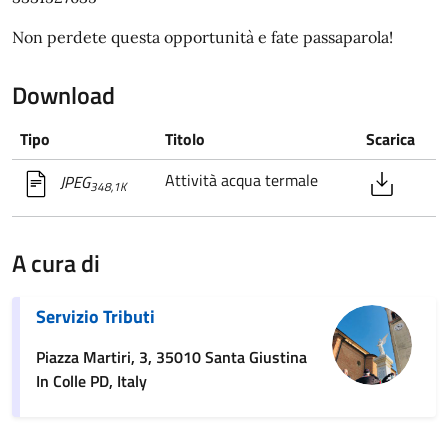
Non perdete questa opportunità e fate passaparola!
Download
Tipo
Titolo
Scarica
Attività acqua termale
JPEG
348,1K
A cura di
Servizio Tributi
Piazza Martiri, 3, 35010 Santa Giustina
In Colle PD, Italy