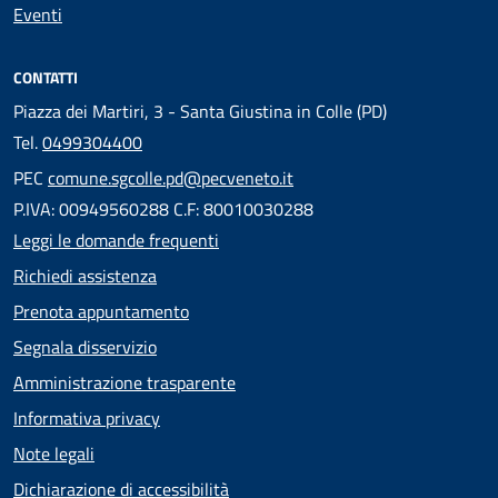
Eventi
CONTATTI
Piazza dei Martiri, 3 - Santa Giustina in Colle (PD)
Tel.
0499304400
PEC
comune.sgcolle.pd@pecveneto.it
P.IVA: 00949560288 C.F: 80010030288
Leggi le domande frequenti
Richiedi assistenza
Prenota appuntamento
Segnala disservizio
Amministrazione trasparente
Informativa privacy
Note legali
Dichiarazione di accessibilità