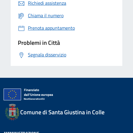
Richiedi assistenza
Chiama il numero
Prenota appuntamento
Problemi in Città
Segnala disservizio
Comune di Santa Giustina in Colle