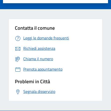
Valuta 1 stelle su 5
Valuta 2 stelle su 5
Valuta 3 stelle su 5
Valuta 4 stelle su 5
Valuta 5 stelle su 5
Contatta il comune
Leggi le domande frequenti
Richiedi assistenza
Chiama il numero
Prenota appuntamento
Problemi in Città
Segnala disservizio