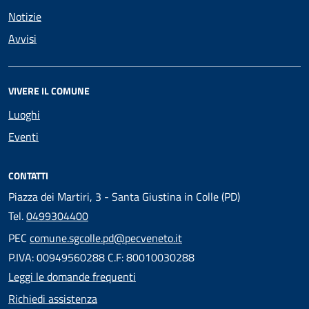
Notizie
Avvisi
VIVERE IL COMUNE
Luoghi
Eventi
CONTATTI
Piazza dei Martiri, 3 - Santa Giustina in Colle (PD)
Tel.
0499304400
PEC
comune.sgcolle.pd@pecveneto.it
P.IVA: 00949560288 C.F: 80010030288
Leggi le domande frequenti
Richiedi assistenza