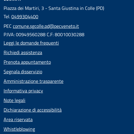
Piazza dei Martiri, 3 - Santa Giustina in Colle (PD)
Tel.
0499304400
PEC
comune.sgcolle.pd@pecveneto.it
P.IVA: 00949560288 C.F: 80010030288
Leggi le domande frequenti
Richiedi assistenza
Prenota appuntamento
Segnala disservizio
Amministrazione trasparente
Informativa privacy
Note legali
Dichiarazione di accessibilità
Area riservata
Whistleblowing