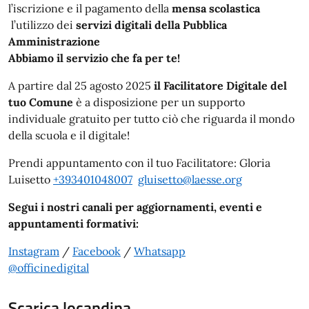
l’iscrizione e il pagamento della
mensa scolastica
l’utilizzo dei
servizi digitali della Pubblica
Amministrazione
Abbiamo il servizio che fa per te!
A partire dal 25 agosto 2025
il Facilitatore Digitale del
tuo Comune
è a disposizione per un supporto
individuale gratuito per tutto ciò che riguarda il mondo
della scuola e il digitale!
Prendi appuntamento con il tuo Facilitatore: Gloria
Luisetto
+393401048007
gluisetto@laesse.org
Segui i nostri canali per aggiornamenti, eventi e
appuntamenti formativi:
Instagram
/
Facebook
/
Whatsapp
@officinedigital
Scarica locandina