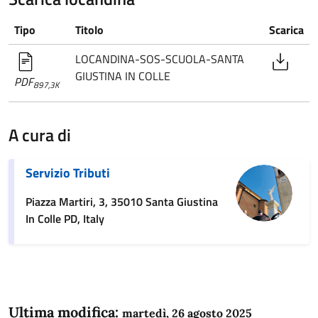
Tipo
Titolo
Scarica
LOCANDINA-SOS-SCUOLA-SANTA
GIUSTINA IN COLLE
PDF
897,3K
A cura di
Servizio Tributi
Piazza Martiri, 3, 35010 Santa Giustina
In Colle PD, Italy
Ultima modifica:
martedì, 26 agosto 2025