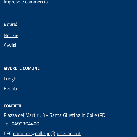
Imprese e commercio
NOVITÀ
Notizie
Avvisi
VIVERE IL COMUNE
Luoghi
Eventi
CONTATTI
Piazza dei Martiri, 3 - Santa Giustina in Colle (PD)
Tel.
0499304400
PEC
comune.sgcolle.pd@pecveneto.it