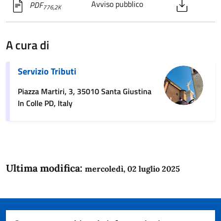
Avviso pubblico
PDF
776,2K
A cura di
Servizio Tributi
Piazza Martiri, 3, 35010 Santa Giustina
In Colle PD, Italy
Ultima modifica:
mercoledì, 02 luglio 2025