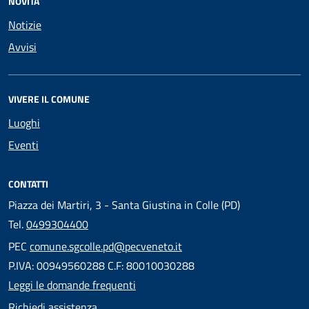
NOVITÀ
Notizie
Avvisi
VIVERE IL COMUNE
Luoghi
Eventi
CONTATTI
Piazza dei Martiri, 3 - Santa Giustina in Colle (PD)
Tel.
0499304400
PEC
comune.sgcolle.pd@pecveneto.it
P.IVA: 00949560288 C.F: 80010030288
Leggi le domande frequenti
Richiedi assistenza