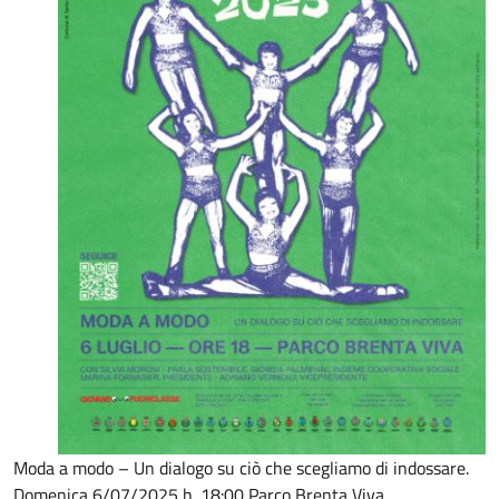
Moda a modo – Un dialogo su ciò che scegliamo di indossare.
Domenica 6/07/2025 h. 18:00 Parco Brenta Viva