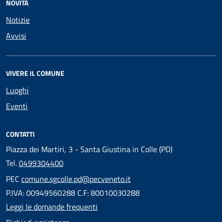
NOVITÀ
Notizie
Avvisi
VIVERE IL COMUNE
Luoghi
Eventi
CONTATTI
Piazza dei Martiri, 3 - Santa Giustina in Colle (PD)
Tel.
0499304400
PEC
comune.sgcolle.pd@pecveneto.it
P.IVA: 00949560288 C.F: 80010030288
Leggi le domande frequenti