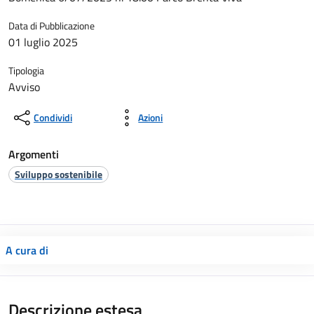
Data di Pubblicazione
01 luglio 2025
Tipologia
Avviso
Condividi
Azioni
Argomenti
Sviluppo sostenibile
A cura di
Descrizione estesa