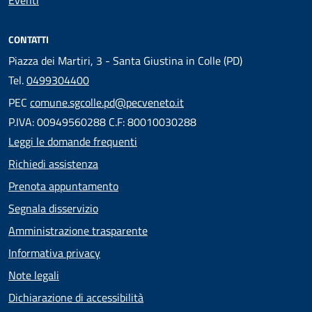
CONTATTI
Piazza dei Martiri, 3 - Santa Giustina in Colle (PD)
Tel.
0499304400
PEC
comune.sgcolle.pd@pecveneto.it
P.IVA: 00949560288 C.F: 80010030288
Leggi le domande frequenti
Richiedi assistenza
Prenota appuntamento
Segnala disservizio
Amministrazione trasparente
Informativa privacy
Note legali
Dichiarazione di accessibilità