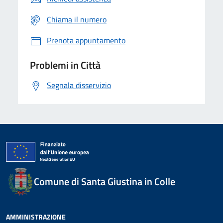
Chiama il numero
Prenota appuntamento
Problemi in Città
Segnala disservizio
Comune di Santa Giustina in Colle
AMMINISTRAZIONE