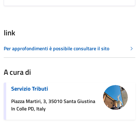
link
Per approfondimenti è possibile consultare il sito
A cura di
Servizio Tributi
Piazza Martiri, 3, 35010 Santa Giustina
In Colle PD, Italy