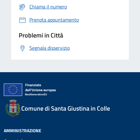
Chiama il numero
Prenota appuntamento
Problemi in Città
Segnala disservizio
Comune di Santa Giustina in Colle
AMMINISTRAZIONE