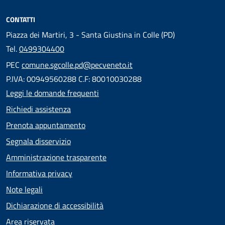
CONTATTI
Piazza dei Martiri, 3 - Santa Giustina in Colle (PD)
Tel.
0499304400
PEC
comune.sgcolle.pd@pecveneto.it
P.IVA: 00949560288 C.F: 80010030288
Leggi le domande frequenti
Richiedi assistenza
Prenota appuntamento
Segnala disservizio
Amministrazione trasparente
Informativa privacy
Note legali
Dichiarazione di accessibilità
Area riservata