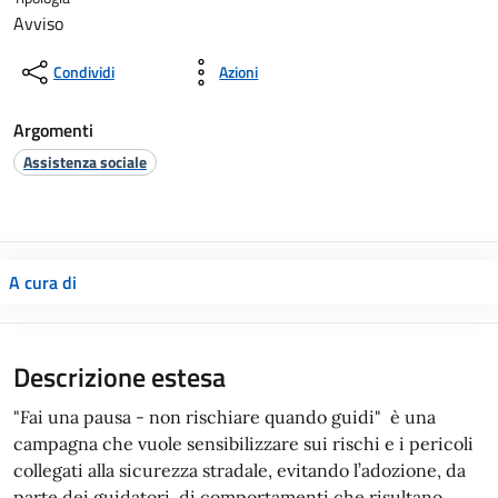
Avviso
Condividi
Azioni
Argomenti
Assistenza sociale
A cura di
Descrizione estesa
"Fai una pausa - non rischiare quando guidi" è una
campagna che vuole sensibilizzare sui rischi e i pericoli
collegati alla sicurezza stradale, evitando l’adozione, da
parte dei guidatori, di comportamenti che risultano