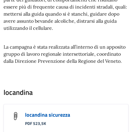
essere più di frequente causa di incidenti stradali, quali:
mettersi alla guida quando si è stanchi, guidare dopo
avere assunto bevande alcoliche, distrarsi alla guida
utilizzando il cellulare.
La campagna è stata realizzata all’interno di un apposito
gruppo di lavoro regionale intersettoriale, coordinato
dalla Direzione Prevenzione della Regione del Veneto.
locandina
locandina sicurezza
PDF 523,5K