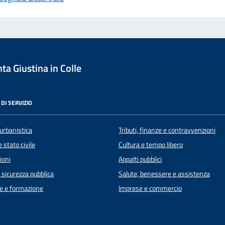
a Giustina in Colle
DI SERVIZIO
urbanistica
Tributi, finanze e contravvenzioni
 stato civile
Cultura e tempo libero
ioni
Appalti pubblici
e sicurezza pubblica
Salute, benessere e assistenza
e e formazione
Imprese e commercio