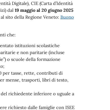
ntità Digitale), CIE (Carta d’Identità
izi) dal
19 maggio al 20 giugno 2025
 al sito della Regione Veneto:
Buono
nti che:
ntato istituzioni scolastiche
paritarie e non paritarie (incluse
ie”) o scuole della formazione
to;
er tasse, rette, contributi di
r mense, trasporti, libri di testo,
el richiedente inferiore o uguale a
sere richiesto dalle famiglie con ISEE