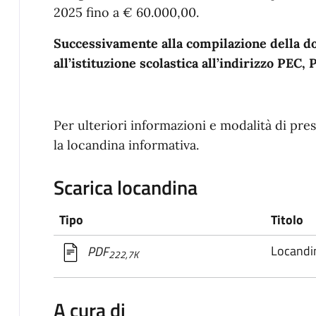
2025 fino a € 60.000,00.
Successivamente alla compilazione della do
all’istituzione scolastica all’indirizzo PE
Per ulteriori informazioni e modalità di pr
la locandina informativa.
Scarica locandina
Tipo
Titolo
Locandi
PDF
222,7K
A cura di