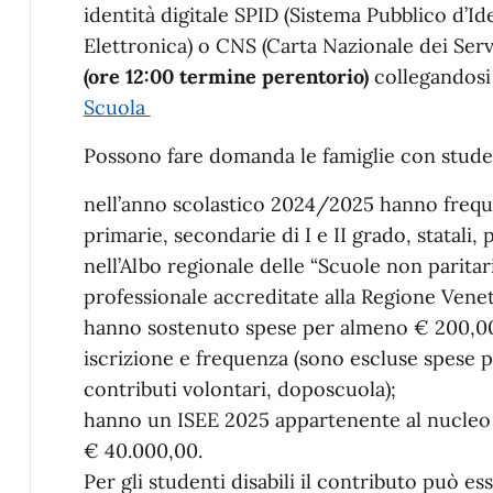
identità digitale SPID (Sistema Pubblico d’Ide
Elettronica) o CNS (Carta Nazionale dei Serv
(ore 12:00 termine perentorio)
collegandosi
Scuola
Possono fare domanda le famiglie con stude
nell’anno scolastico 2024/2025 hanno freque
primarie, secondarie di I e II grado, statali, 
nell’Albo regionale delle “Scuole non paritar
professionale accreditate alla Regione Vene
hanno sostenuto spese per almeno € 200,00 p
iscrizione e frequenza (sono escluse spese pe
contributi volontari, doposcuola);
hanno un ISEE 2025 appartenente al nucleo d
€ 40.000,00.
Per gli studenti disabili il contributo può es