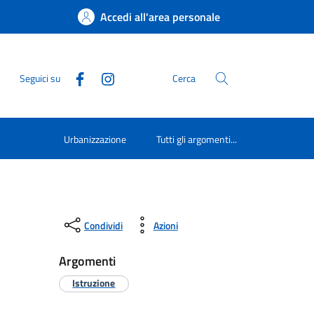
Accedi all'area personale
Seguici su
Cerca
Urbanizzazione
Tutti gli argomenti...
Condividi
Azioni
Argomenti
Istruzione