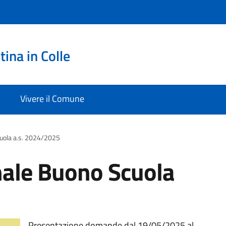
ina in Colle
Vivere il Comune
cuola a.s. 2024/2025
nale Buono Scuola
Presentazione domande dal 19/05/2025 al