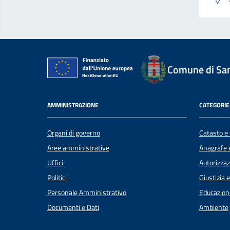
Comune di Sant
AMMINISTRAZIONE
CATEGORIE 
Organi di governo
Catasto e 
Aree amministrative
Anagrafe e
Uffici
Autorizzaz
Politici
Giustizia 
Personale Amministrativo
Educazion
Documenti e Dati
Ambiente