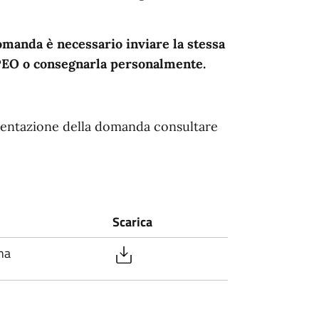
manda è necessario inviare la stessa
C, PEO o consegnarla personalmente.
esentazione della domanda consultare
Scarica
na