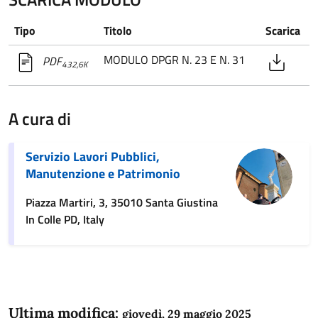
Tipo
Titolo
Scarica
MODULO DPGR N. 23 E N. 31
PDF
432,6K
A cura di
Servizio Lavori Pubblici,
Manutenzione e Patrimonio
Piazza Martiri, 3, 35010 Santa Giustina
In Colle PD, Italy
Ultima modifica:
giovedì, 29 maggio 2025