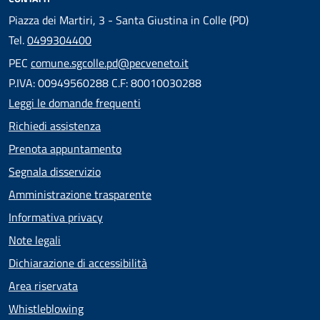
Piazza dei Martiri, 3 - Santa Giustina in Colle (PD)
Tel.
0499304400
PEC
comune.sgcolle.pd@pecveneto.it
P.IVA: 00949560288 C.F: 80010030288
Leggi le domande frequenti
Richiedi assistenza
Prenota appuntamento
Segnala disservizio
Amministrazione trasparente
Informativa privacy
Note legali
Dichiarazione di accessibilità
Area riservata
Whistleblowing