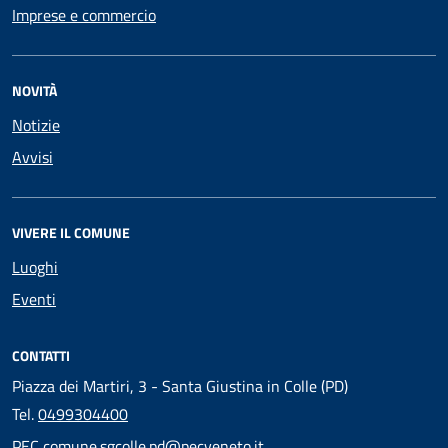
Imprese e commercio
NOVITÀ
Notizie
Avvisi
VIVERE IL COMUNE
Luoghi
Eventi
CONTATTI
Piazza dei Martiri, 3 - Santa Giustina in Colle (PD)
Tel.
0499304400
PEC
comune.sgcolle.pd@pecveneto.it