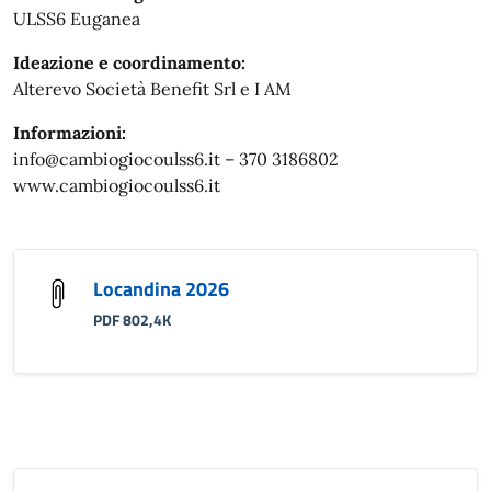
ULSS6 Euganea
Ideazione e coordinamento:
Alterevo Società Benefit Srl e I AM
Informazioni:
info@cambiogiocoulss6.it – 370 3186802
www.cambiogiocoulss6.it
Locandina 2026
PDF 802,4K