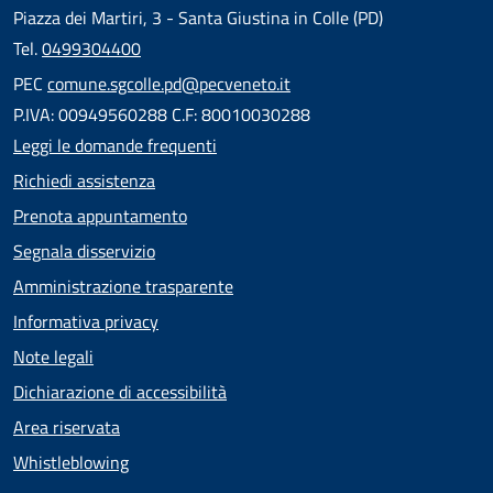
Piazza dei Martiri, 3 - Santa Giustina in Colle (PD)
Tel.
0499304400
PEC
comune.sgcolle.pd@pecveneto.it
P.IVA: 00949560288 C.F: 80010030288
Leggi le domande frequenti
Richiedi assistenza
Prenota appuntamento
Segnala disservizio
Amministrazione trasparente
Informativa privacy
Note legali
Dichiarazione di accessibilità
Area riservata
Whistleblowing