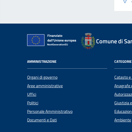
Comune di Sant
AMMINISTRAZIONE
CATEGORIE 
Organi di governo
Catasto e 
Aree amministrative
Anagrafe e
Uffici
Autorizzaz
Politici
Giustizia 
Personale Amministrativo
Educazion
Documenti e Dati
Ambiente