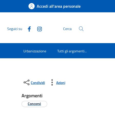
Accedi all'area personale
Seguici su
Cerca
Urbanizzazione
Tutti gli argomenti...
Condividi
Azioni
Argomenti
Concorsi