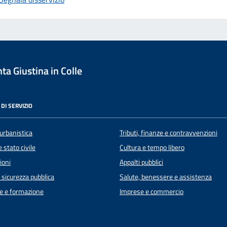
a Giustina in Colle
DI SERVIZIO
urbanistica
Tributi, finanze e contravvenzioni
 stato civile
Cultura e tempo libero
ioni
Appalti pubblici
e sicurezza pubblica
Salute, benessere e assistenza
e e formazione
Imprese e commercio