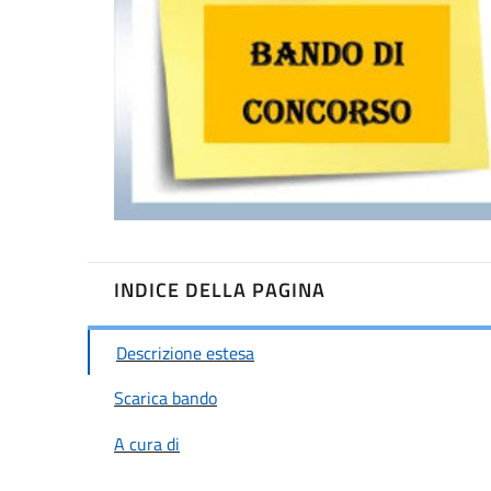
INDICE DELLA PAGINA
Descrizione estesa
Scarica bando
A cura di