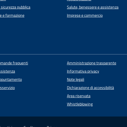
e sicurezza pubblica
Salute, benessere e assistenza
e e formazione
Imprese e commercio
domande frequenti
Amministrazione trasparente
ssistenza
Informativa privacy
appuntamento
Note legali
sservizio
Dichiarazione di accessibilità
Area riservata
Whistleblowing