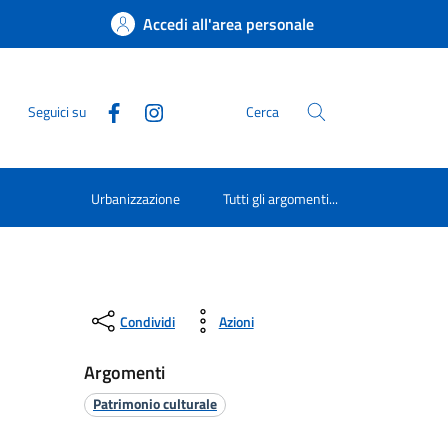
Accedi all'area personale
Seguici su
Cerca
Urbanizzazione
Tutti gli argomenti...
Condividi
Azioni
Argomenti
Patrimonio culturale