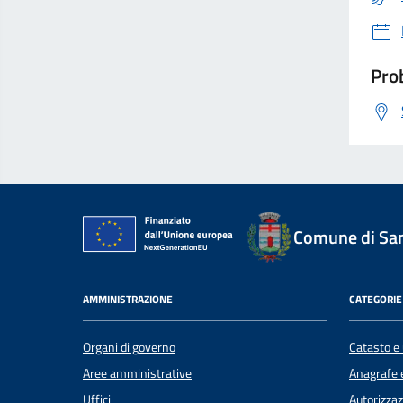
Prob
Comune di Sant
AMMINISTRAZIONE
CATEGORIE 
Organi di governo
Catasto e 
Aree amministrative
Anagrafe e
Uffici
Autorizzaz