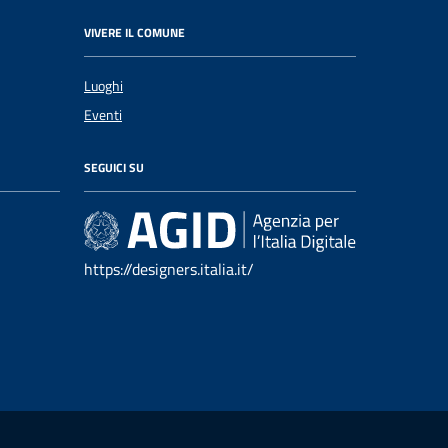
VIVERE IL COMUNE
Luoghi
Eventi
SEGUICI SU
https://designers.italia.it/