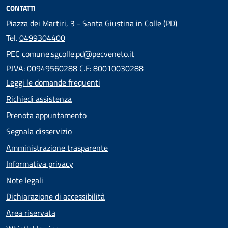
CONTATTI
Piazza dei Martiri, 3 - Santa Giustina in Colle (PD)
Tel.
0499304400
PEC
comune.sgcolle.pd@pecveneto.it
P.IVA: 00949560288 C.F: 80010030288
Leggi le domande frequenti
Richiedi assistenza
Prenota appuntamento
Segnala disservizio
Amministrazione trasparente
Informativa privacy
Note legali
Dichiarazione di accessibilità
Area riservata