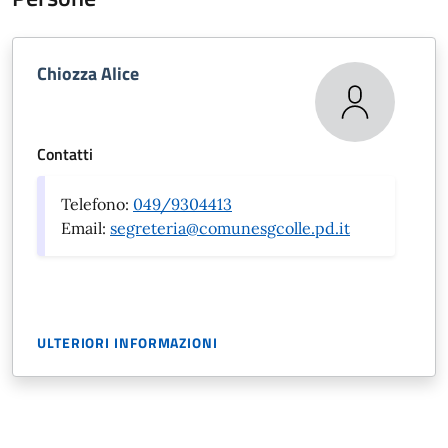
Chiozza Alice
Contatti
Telefono:
049/9304413
Email:
segreteria@comunesgcolle.pd.it
ULTERIORI INFORMAZIONI