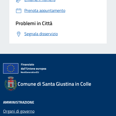
Prenota appuntamento
Problemi in Città
Segnala disservizio
Comune di Santa Giustina in Colle
AMMINISTRAZIONE
Organi di governo