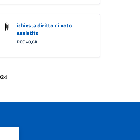
ichiesta diritto di voto
assistito
DOC 48,6K
024
?