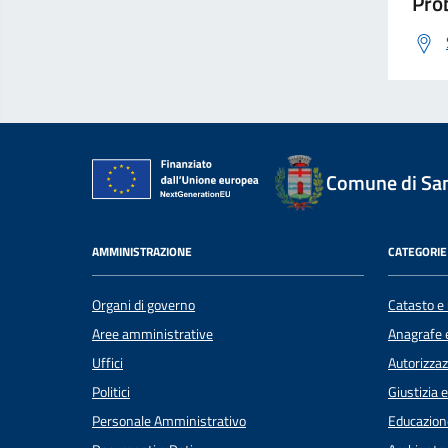
Prob
Comune di Sant
AMMINISTRAZIONE
CATEGORIE 
Organi di governo
Catasto e 
Aree amministrative
Anagrafe e
Uffici
Autorizzaz
Politici
Giustizia 
Personale Amministrativo
Educazion