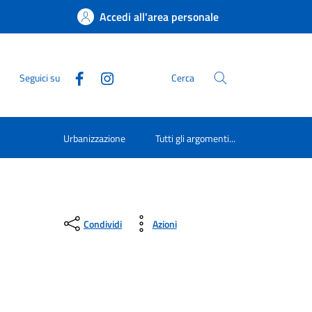
Accedi all'area personale
Seguici su
Cerca
Urbanizzazione
Tutti gli argomenti...
Condividi
Azioni