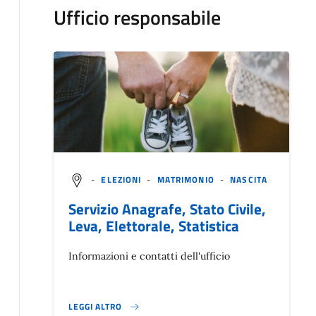
Ufficio responsabile
-
ELEZIONI
-
MATRIMONIO
-
NASCITA
Servizio Anagrafe, Stato Civile,
Leva, Elettorale, Statistica
Informazioni e contatti dell'ufficio
LEGGI ALTRO
}