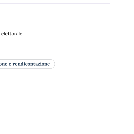
 elettorale.
ne e rendicontazione