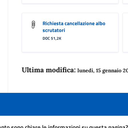
Richiesta cancellazione albo
scrutatori
DOC 51,2K
Ultima modifica:
lunedì, 15 gennaio 2
nto sono chiare le informazioni su questa pagina