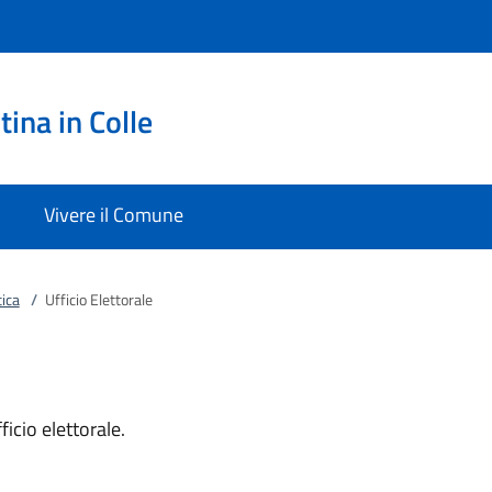
ina in Colle
Vivere il Comune
ica
/
Ufficio Elettorale
ficio elettorale.