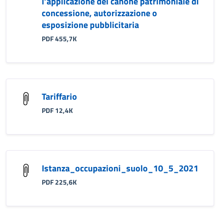
l’applicazione del canone patrimoniale di
concessione, autorizzazione o
esposizione pubblicitaria
PDF 455,7K
Tariffario
PDF 12,4K
Istanza_occupazioni_suolo_10_5_2021
PDF 225,6K