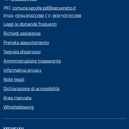
PEC
comune.sgcolle.pd@pecveneto.it
P.IVA: 00949560288 C.F: 80010030288
Leggi le domande frequenti
Richiedi assistenza
Prenota appuntamento
Segnala disservizio
Amministrazione trasparente
Informativa privacy
Note legali
Dichiarazione di accessibilità
Area riservata
Whistleblowing
SEGUICI SU