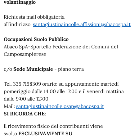
volantinaggio
Richiesta mail obbligatoria
all’indirizzo:
santagiustinaincolle.affissioni@abacospa.it
Occupazioni Suolo Pubblico
Abaco SpA-Sportello Federazione dei Comuni del
Camposampierese
c/o
Sede Municipale
- piano terra
Tel. 335 7158309 orario: su appuntamento martedì
pomeriggio dalle 14:00 alle 17:00 e il venerdì mattina
dalle 9:00 alle 12:00
Mail:
santagiustinaincolle.osap@abacospa.it
SI RICORDA CHE
:
il ricevimento fisico dei contribuenti viene
svolto
ESCLUSIVAMENTE SU