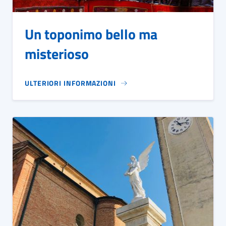
Un toponimo bello ma
misterioso
ULTERIORI INFORMAZIONI