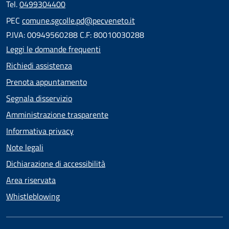
Tel.
0499304400
PEC
comune.sgcolle.pd@pecveneto.it
P.IVA: 00949560288 C.F: 80010030288
Leggi le domande frequenti
Richiedi assistenza
Prenota appuntamento
Segnala disservizio
Amministrazione trasparente
Informativa privacy
Note legali
Dichiarazione di accessibilità
Area riservata
Whistleblowing