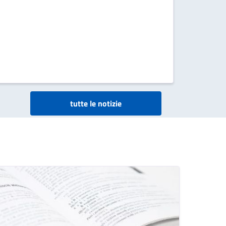
tutte le notizie