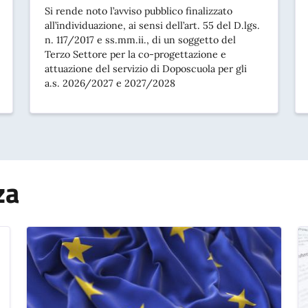
Si rende noto l’avviso pubblico finalizzato
all’individuazione, ai sensi dell’art. 55 del D.lgs.
n. 117/2017 e ss.mm.ii., di un soggetto del
Terzo Settore per la co-progettazione e
attuazione del servizio di Doposcuola per gli
a.s. 2026/2027 e 2027/2028
za