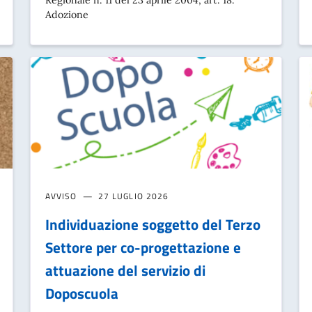
Regionale n. 11 del 23 aprile 2004, art. 18.
Adozione
AVVISO
27 LUGLIO 2026
Individuazione soggetto del Terzo
Settore per co-progettazione e
attuazione del servizio di
Doposcuola