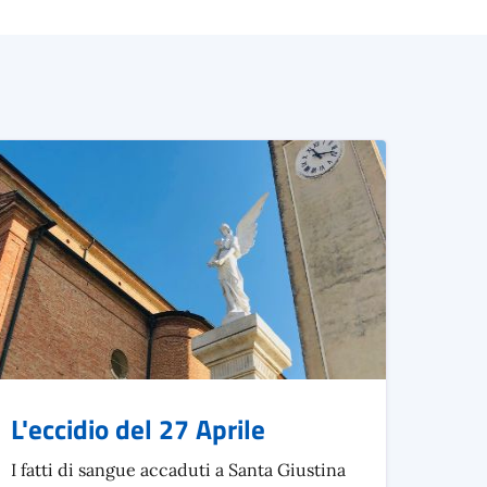
L'eccidio del 27 Aprile
I fatti di sangue accaduti a Santa Giustina