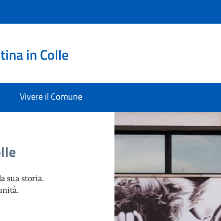
ina in Colle
Vivere il Comune
lle
la sua storia.
nità.