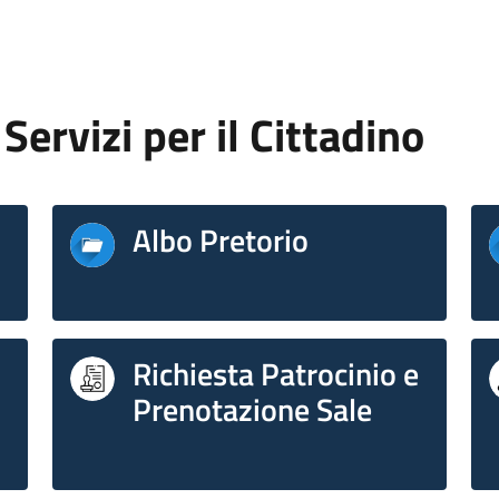
Servizi per il Cittadino
Albo Pretorio
Richiesta Patrocinio e
Prenotazione Sale