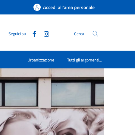
Accedi all'area personale
Seguici su
Cerca
Urbanizzazione
Tutti gli argomenti...