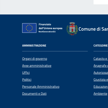
Comune di Sant
AMMINISTRAZIONE
CATEGORIE 
Organi di governo
Catasto e 
Aree amministrative
Anagrafe e
Uffici
Autorizzaz
Politici
Giustizia 
Personale Amministrativo
Educazion
Documenti e Dati
Ambiente