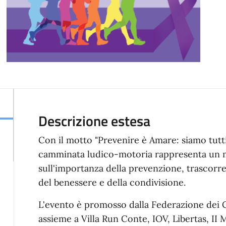
Descrizione estesa
Con il motto "Prevenire è Amare: siamo tutti 
camminata ludico-motoria rappresenta un m
sull'importanza della prevenzione, trascorr
del benessere e della condivisione.
L'evento è promosso dalla Federazione de
assieme a Villa Run Conte, IOV, Libertas, II