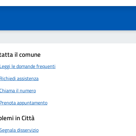
ta 1 stelle su 5
Valuta 2 stelle su 5
Valuta 3 stelle su 5
Valuta 4 stelle su 5
Valuta 5 stelle su 5
tatta il comune
Leggi le domande frequenti
Richiedi assistenza
Chiama il numero
Prenota appuntamento
lemi in Città
Segnala disservizio