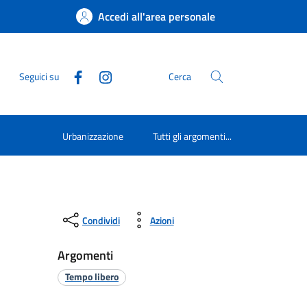
Accedi all'area personale
Seguici su
Cerca
Urbanizzazione
Tutti gli argomenti...
Condividi
Azioni
Argomenti
Tempo libero