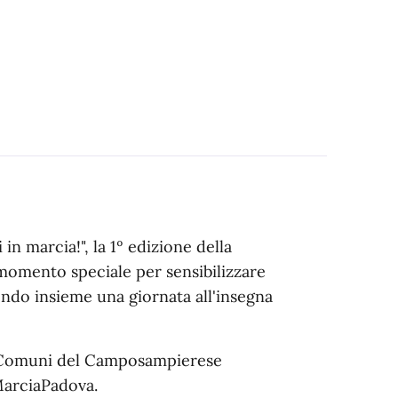
in marcia!", la 1º edizione della
omento speciale per sensibilizzare
endo insieme una giornata all'insegna
i Comuni del Camposampierese
 MarciaPadova.