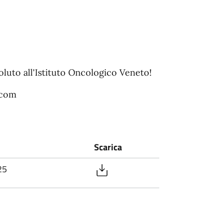
voluto all'Istituto Oncologico Veneto!
.com
Scarica
25