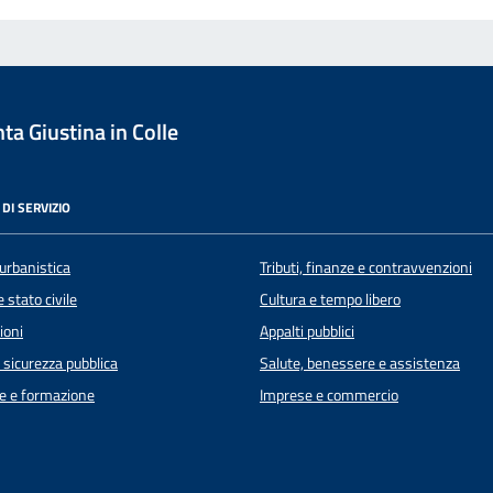
a Giustina in Colle
DI SERVIZIO
urbanistica
Tributi, finanze e contravvenzioni
 stato civile
Cultura e tempo libero
ioni
Appalti pubblici
e sicurezza pubblica
Salute, benessere e assistenza
e e formazione
Imprese e commercio