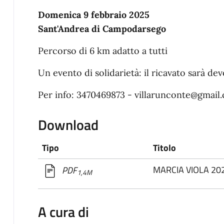
Domenica 9 febbraio 2025
Sant'Andrea di Campodarsego
Percorso di 6 km adatto a tutti
Un evento di solidarietà: il ricavato sarà de
Per info: 3470469873 - villarunconte@gmail
Download
Tipo
Titolo
MARCIA VIOLA 20
PDF
1,4M
A cura di