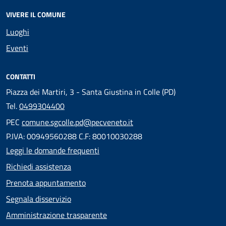
VIVERE IL COMUNE
Luoghi
Eventi
CONTATTI
Piazza dei Martiri, 3 - Santa Giustina in Colle (PD)
Tel.
0499304400
PEC
comune.sgcolle.pd@pecveneto.it
P.IVA: 00949560288 C.F: 80010030288
Leggi le domande frequenti
Richiedi assistenza
Prenota appuntamento
Segnala disservizio
Amministrazione trasparente