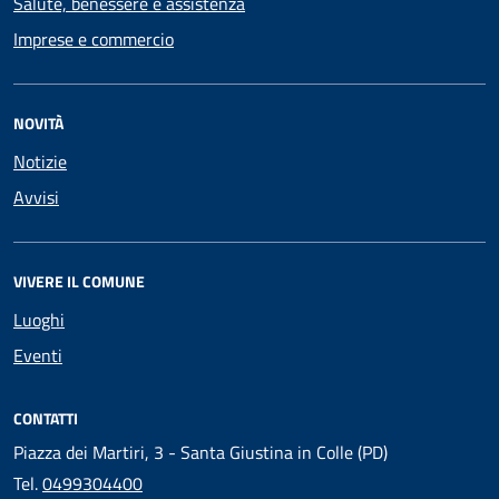
Salute, benessere e assistenza
Imprese e commercio
NOVITÀ
Notizie
Avvisi
VIVERE IL COMUNE
Luoghi
Eventi
CONTATTI
Piazza dei Martiri, 3 - Santa Giustina in Colle (PD)
Tel.
0499304400