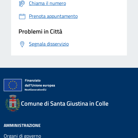
Chiama il numero
Prenota appuntamento
Problemi in Città
Segnala disservizio
Comune di Santa Giustina in Colle
AMMINISTRAZIONE
Organi di governo