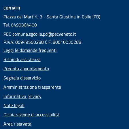
CONTATTI
Piazza dei Martiri, 3 - Santa Giustina in Colle (PD)
Tel.
0499304400
PEC
comune.sgcolle.pd@pecveneto.it
P.IVA: 00949560288 C.F: 80010030288
Leggi le domande frequenti
Richiedi assistenza
Prenota appuntamento
Segnala disservizio
Amministrazione trasparente
Informativa privacy
Note legali
Dichiarazione di accessibilità
Area riservata