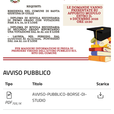
AVVISO PUBBLICO
Tipo
Titolo
Scarica
AVVISO-PUBBLICO-BORSE-DI-
STUDIO
PDF
705,1K