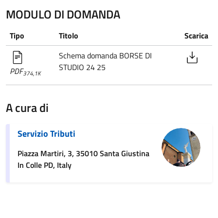
MODULO DI DOMANDA
Tipo
Titolo
Scarica
Schema domanda BORSE DI
STUDIO 24 25
PDF
374,1K
A cura di
Servizio Tributi
Piazza Martiri, 3, 35010 Santa Giustina
In Colle PD, Italy