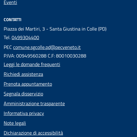
Eventi
CONTATTI
Piazza dei Martiri, 3 - Santa Giustina in Colle (PD)
Tel.
0499304400
PEC
comune.sgcolle.pd@pecveneto.it
P.IVA: 00949560288 C.F: 80010030288
Leggi le domande frequenti
Richiedi assistenza
Prenota appuntamento
Segnala disservizio
Amministrazione trasparente
Informativa privacy
Note legali
Dichiarazione di accessibilità