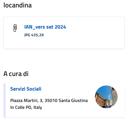
locandina
IAN_vers set 2024
JPG 435,2K
A cura di
Servizi Sociali
Piazza Martiri, 3, 35010 Santa Giustina
In Colle PD, Italy