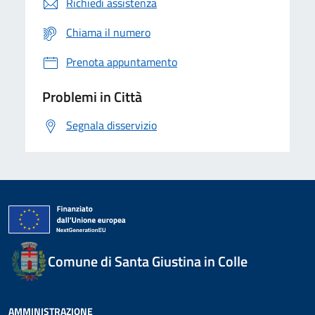
Richiedi assistenza
Chiama il numero
Prenota appuntamento
Problemi in Città
Segnala disservizio
Comune di Santa Giustina in Colle
AMMINISTRAZIONE