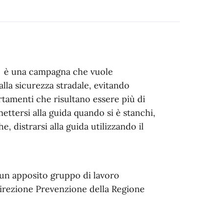
i" è una campagna che vuole
i alla sicurezza stradale, evitando
rtamenti che risultano essere più di
mettersi alla guida quando si è stanchi,
 distrarsi alla guida utilizzando il
i un apposito gruppo di lavoro
Direzione Prevenzione della Regione