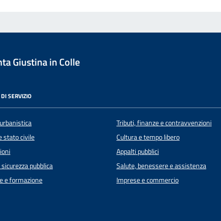
a Giustina in Colle
DI SERVIZIO
urbanistica
Tributi, finanze e contravvenzioni
 stato civile
Cultura e tempo libero
ioni
Appalti pubblici
e sicurezza pubblica
Salute, benessere e assistenza
e e formazione
Imprese e commercio