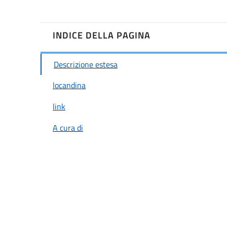
INDICE DELLA PAGINA
Descrizione estesa
locandina
link
A cura di