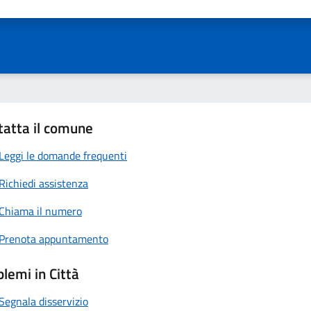
ta 1 stelle su 5
Valuta 2 stelle su 5
Valuta 3 stelle su 5
Valuta 4 stelle su 5
Valuta 5 stelle su 5
tatta il comune
Leggi le domande frequenti
Richiedi assistenza
Chiama il numero
Prenota appuntamento
lemi in Città
Segnala disservizio