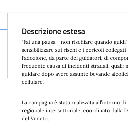
Descrizione estesa
"Fai una pausa - non rischiare quando guid
sensibilizzare sui rischi e i pericoli collegat
l’adozione, da parte dei guidatori, di compo
frequente causa di incidenti stradali, quali: 
guidare dopo avere assunto bevande alcoliche,
cellulare.
La campagna è stata realizzata all’interno d
regionale intersettoriale, coordinato dalla 
del Veneto.