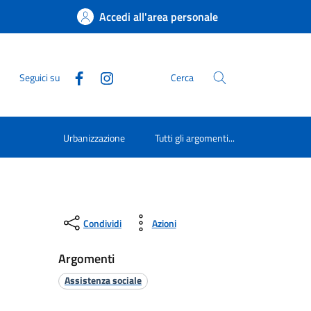
Accedi all'area personale
Seguici su
Cerca
Urbanizzazione
Tutti gli argomenti...
Condividi
Azioni
Argomenti
Assistenza sociale