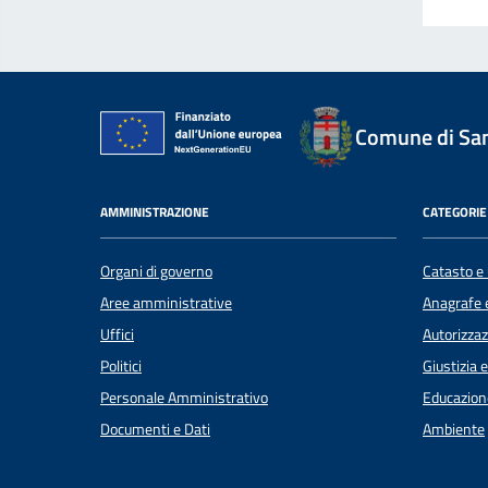
Comune di Sant
AMMINISTRAZIONE
CATEGORIE 
Organi di governo
Catasto e 
Aree amministrative
Anagrafe e
Uffici
Autorizzaz
Politici
Giustizia 
Personale Amministrativo
Educazion
Documenti e Dati
Ambiente