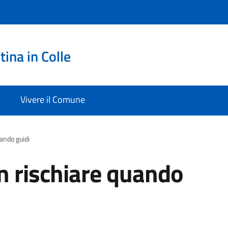
ina in Colle
Vivere il Comune
ando guidi
n rischiare quando