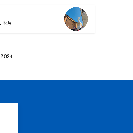
 Italy
 2024
?