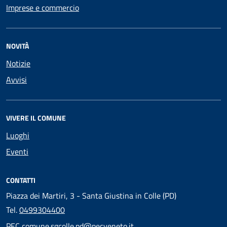
Imprese e commercio
NOVITÀ
Notizie
Avvisi
VIVERE IL COMUNE
Luoghi
Eventi
CONTATTI
Piazza dei Martiri, 3 - Santa Giustina in Colle (PD)
Tel.
0499304400
PEC
comune.sgcolle.pd@pecveneto.it