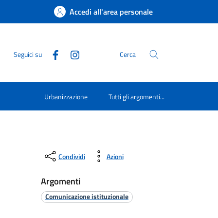
Accedi all'area personale
Seguici su
Cerca
Urbanizzazione
Tutti gli argomenti...
Condividi
Azioni
Argomenti
Comunicazione istituzionale