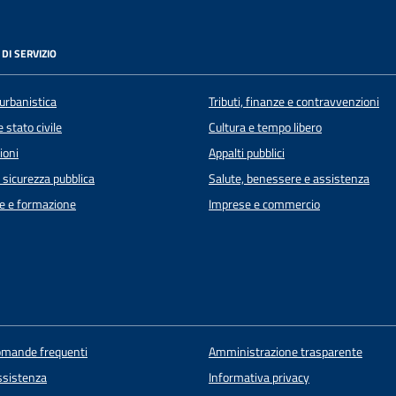
DI SERVIZIO
urbanistica
Tributi, finanze e contravvenzioni
 stato civile
Cultura e tempo libero
ioni
Appalti pubblici
e sicurezza pubblica
Salute, benessere e assistenza
e e formazione
Imprese e commercio
domande frequenti
Amministrazione trasparente
ssistenza
Informativa privacy