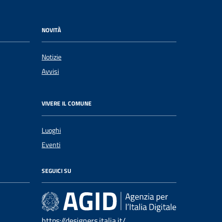
NOVITÀ
Notizie
Avvisi
VIVERE IL COMUNE
Luoghi
Eventi
SEGUICI SU
https://designers.italia.it/