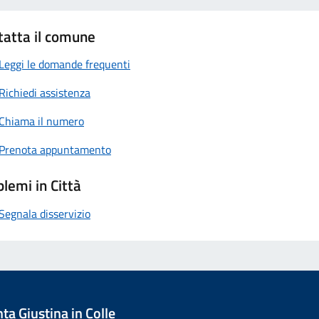
tatta il comune
Leggi le domande frequenti
Richiedi assistenza
Chiama il numero
Prenota appuntamento
lemi in Città
Segnala disservizio
a Giustina in Colle