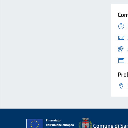
Con
Prob
Comune di Sant