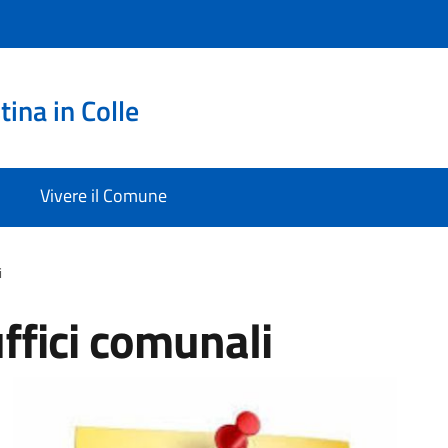
ina in Colle
Vivere il Comune
i
ffici comunali