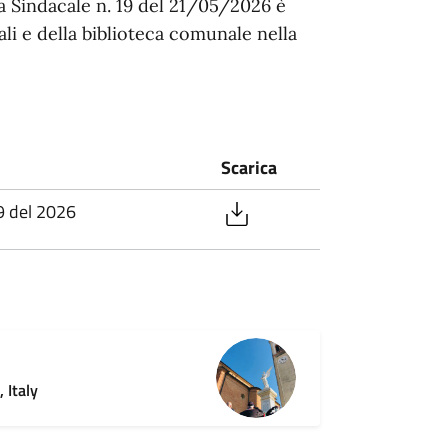
a Sindacale n. 19 del 21/05/2026 è
ali e della biblioteca comunale nella
Scarica
9 del 2026
 Italy