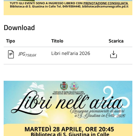
Download
Tipo
Titolo
Scarica
Libri nell'aria 2026
JPG
758,6K