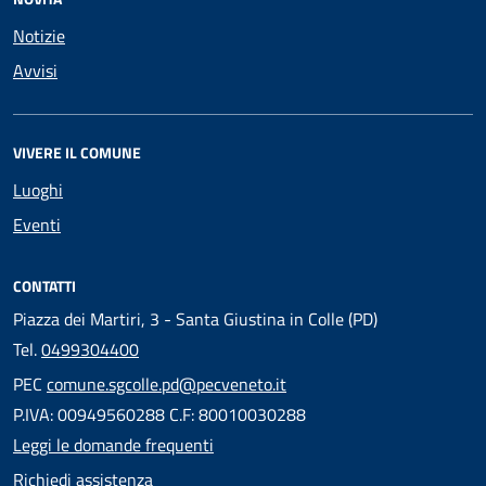
Notizie
Avvisi
VIVERE IL COMUNE
Luoghi
Eventi
CONTATTI
Piazza dei Martiri, 3 - Santa Giustina in Colle (PD)
Tel.
0499304400
PEC
comune.sgcolle.pd@pecveneto.it
P.IVA: 00949560288 C.F: 80010030288
Leggi le domande frequenti
Richiedi assistenza