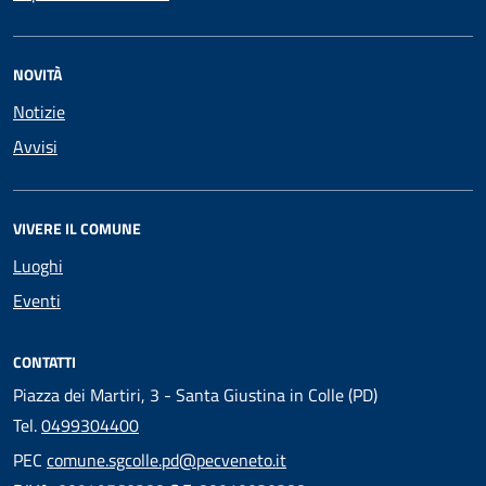
NOVITÀ
Notizie
Avvisi
VIVERE IL COMUNE
Luoghi
Eventi
CONTATTI
Piazza dei Martiri, 3 - Santa Giustina in Colle (PD)
Tel.
0499304400
PEC
comune.sgcolle.pd@pecveneto.it