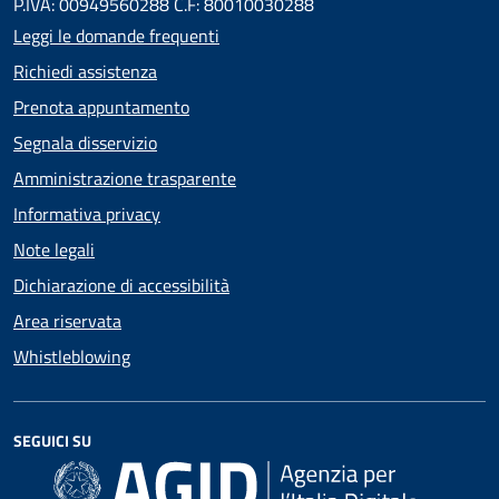
P.IVA: 00949560288 C.F: 80010030288
Leggi le domande frequenti
Richiedi assistenza
Prenota appuntamento
Segnala disservizio
Amministrazione trasparente
Informativa privacy
Note legali
Dichiarazione di accessibilità
Area riservata
Whistleblowing
SEGUICI SU