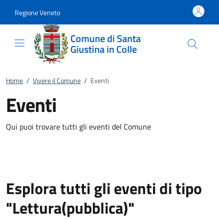
Vai al contenuto
accedi al menu
footer.enter
Regione Veneto
Comune di Santa
Giustina in Colle
Home
/
Vivere il Comune
/
Eventi
Eventi
Qui puoi trovare tutti gli eventi del Comune
Esplora tutti gli eventi di tipo
"Lettura(pubblica)"