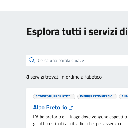
Esplora tutti i servizi d
Cerca una parola chiave
8
servizi trovati in ordine alfabetico
CATASTO E URBANISTICA
IMPRESE E COMMERCIO
AUT
Albo Pretorio
L'Albo pretorio e' il luogo dove vengono esposti t
gli atti destinati ai cittadini che, per assenza o ir