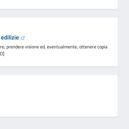
 edilizie
edere, prendere visione ed, eventualmente, ottenere copia
TD]