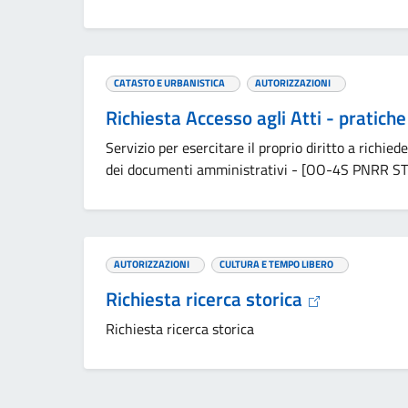
CATASTO E URBANISTICA
AUTORIZZAZIONI
Richiesta Accesso agli Atti - pratiche
Servizio per esercitare il proprio diritto a richi
dei documenti amministrativi - [OO-4S PNRR S
AUTORIZZAZIONI
CULTURA E TEMPO LIBERO
Richiesta ricerca storica
Richiesta ricerca storica