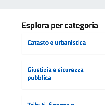
Esplora per categoria
Catasto e urbanistica
Giustizia e sicurezza
pubblica
Tributi, finanze e