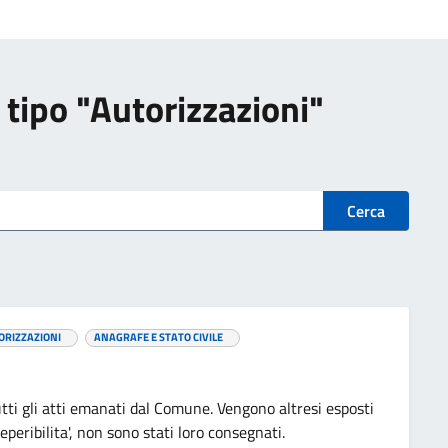
i tipo "Autorizzazioni"
Cerca
ORIZZAZIONI
ANAGRAFE E STATO CIVILE
utti gli atti emanati dal Comune. Vengono altresi esposti
reperibilita', non sono stati loro consegnati.