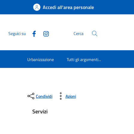
Accedi all'area personale
Seguici su
Cerca
Urbanizzazione
Tutti gli argomenti...
Condividi
Azioni
Servizi