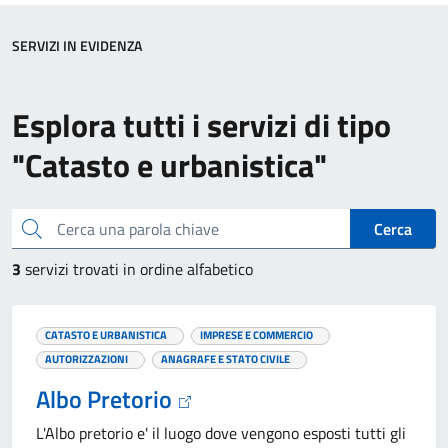
SERVIZI IN EVIDENZA
Esplora tutti i servizi di tipo
"Catasto e urbanistica"
Cerca una parola chiave
Cerca
3
servizi trovati in ordine alfabetico
CATASTO E URBANISTICA
IMPRESE E COMMERCIO
AUTORIZZAZIONI
ANAGRAFE E STATO CIVILE
Albo Pretorio
L'Albo pretorio e' il luogo dove vengono esposti tutti gli