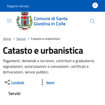
Vai al contenuto
accedi al menu
footer.enter
Regione Veneto
Comune di Santa
Giustina in Colle
Home
/
Servizi
/
Catasto e urbanistica
Catasto e urbanistica
Pagamenti, domande e iscrizioni, contributi e graduatorie,
segnalazioni, autorizzazioni e concessioni, certificati e
dichiarazioni, servizi pubblici.
Condividi
Azioni
Servizi