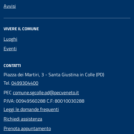
Avvisi
VIVERE IL COMUNE
Luoghi
Eventi
CONTATTI
Piazza dei Martiri, 3 - Santa Giustina in Colle (PD)
Tel.
0499304400
PEC
comune.sgcolle.pd@pecveneto.it
P.IVA: 00949560288 C.F: 80010030288
Leggi le domande frequenti
Richiedi assistenza
Prenota appuntamento