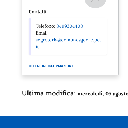
Contatti
Telefono:
0499304400
Email:
segreteria@comunesgcolle.pd.
it
ULTERIORI INFORMAZIONI
Ultima modifica:
mercoledì, 05 agost