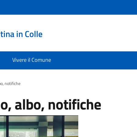
ina in Colle
Vivere il Comune
bo, notifiche
o, albo, notifiche