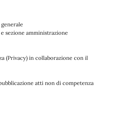
o generale
e e sezione amministrazione
za (Privacy) in collaborazione con il
e pubblicazione atti non di competenza