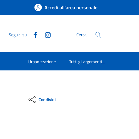
Accedi all'area personale
Seguici su
Cerca
Urbanizzazione
Tutti gli argomenti...
Condividi