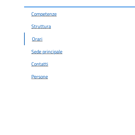
Competenze
Struttura
Orari
Sede principale
Contatti
Persone