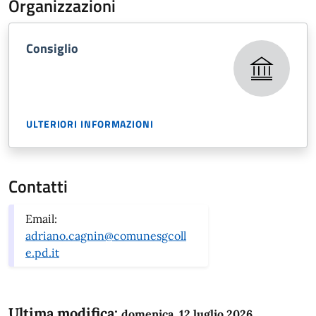
Organizzazioni
Consiglio
ULTERIORI INFORMAZIONI
Contatti
Email:
adriano.cagnin@comunesgcoll
e.pd.it
Ultima modifica:
domenica, 12 luglio 2026