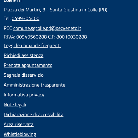
CONTATTI
Piazza dei Martiri, 3 - Santa Giustina in Colle (PD)
Tel.
0499304400
PEC
comune.sgcolle.pd@pecveneto.it
P.IVA: 00949560288 C.F: 80010030288
Leggi le domande frequenti
Richiedi assistenza
Prenota appuntamento
Segnala disservizio
Amministrazione trasparente
Informativa privacy
Note legali
Dichiarazione di accessibilità
Area riservata
Whistleblowing