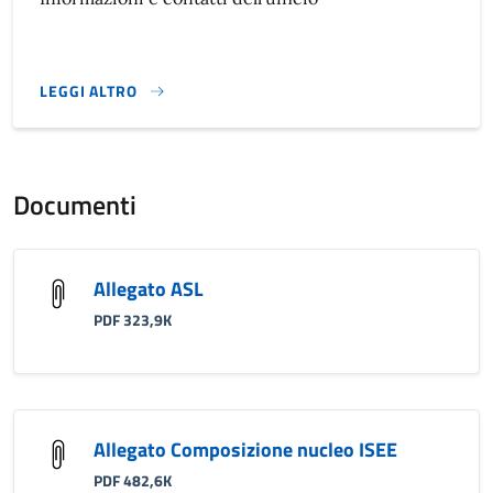
LEGGI ALTRO
}
Documenti
Allegato ASL
PDF 323,9K
Allegato Composizione nucleo ISEE
PDF 482,6K