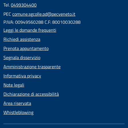
Tel.
0499304400
PEC
comune.sgcolle.pd@pecveneto.it
P.IVA: 00949560288 C.F: 80010030288
Leggi le domande frequenti
Richiedi assistenza
Prenota appuntamento
Segnala disservizio
Amministrazione trasparente
Informativa privacy
Note legali
Dichiarazione di accessibilità
Area riservata
Whistleblowing