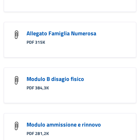
Allegato Famiglia Numerosa
PDF 315K
Modulo B disagio fisico
PDF 384,3K
Modulo ammissione e rinnovo
PDF 281,2K