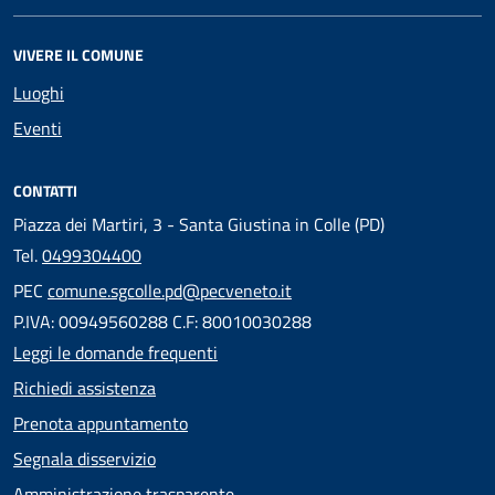
VIVERE IL COMUNE
Luoghi
Eventi
CONTATTI
Piazza dei Martiri, 3 - Santa Giustina in Colle (PD)
Tel.
0499304400
PEC
comune.sgcolle.pd@pecveneto.it
P.IVA: 00949560288 C.F: 80010030288
Leggi le domande frequenti
Richiedi assistenza
Prenota appuntamento
Segnala disservizio
Amministrazione trasparente