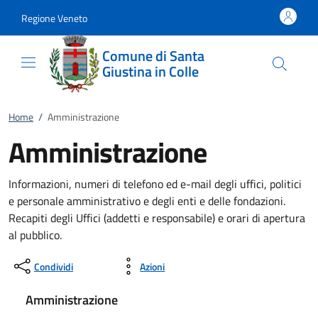
Vai al contenuto
accedi al menu
footer.enter
Regione Veneto
Comune di Santa
Giustina in Colle
Home
/
Amministrazione
Amministrazione
Informazioni, numeri di telefono ed e-mail degli uffici, politici
e personale amministrativo e degli enti e delle fondazioni.
Recapiti degli Uffici (addetti e responsabile) e orari di apertura
al pubblico.
Condividi
Azioni
Amministrazione