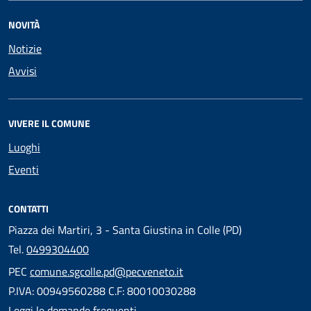
NOVITÀ
Notizie
Avvisi
VIVERE IL COMUNE
Luoghi
Eventi
CONTATTI
Piazza dei Martiri, 3 - Santa Giustina in Colle (PD)
Tel.
0499304400
PEC
comune.sgcolle.pd@pecveneto.it
P.IVA: 00949560288 C.F: 80010030288
Leggi le domande frequenti