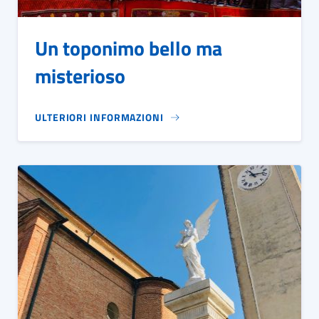
Un toponimo bello ma
misterioso
ULTERIORI INFORMAZIONI