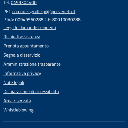
Tel.
0499304400
PEC
comune.sgcolle.pd@pecveneto.it
P.IVA: 00949560288 C.F: 80010030288
Leggi le domande frequenti
Richiedi assistenza
Prenota appuntamento
Segnala disservizio
Amministrazione trasparente
Informativa privacy
Note legali
Dichiarazione di accessibilità
Area riservata
Whistleblowing