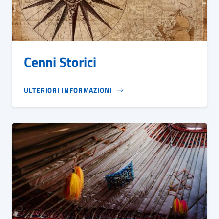
Cenni Storici
ULTERIORI INFORMAZIONI